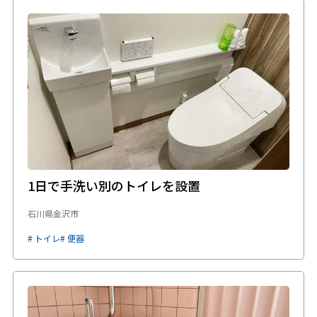
1日で手洗い別のトイレを設置
石川県金沢市
# トイレ
# 便器