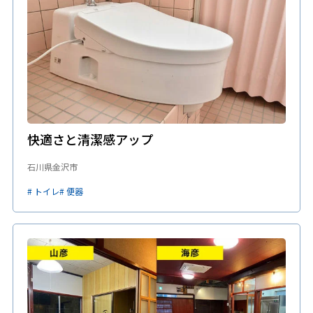
快適さと清潔感アップ
石川県金沢市
# トイレ
# 便器