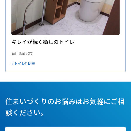
キレイが続く癒しのトイレ
石川県金沢市
# トイレ
# 便器
住まいづくりのお悩みはお気軽にご相
談ください。